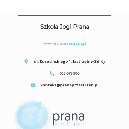
Szkoła Jogi Prana
www.pranaprzestrzen.pl
ul. Kusocińskiego 1, Jastrzębie-Zdrój
603 678 306
kontakt@pranaprzestrzen.pl