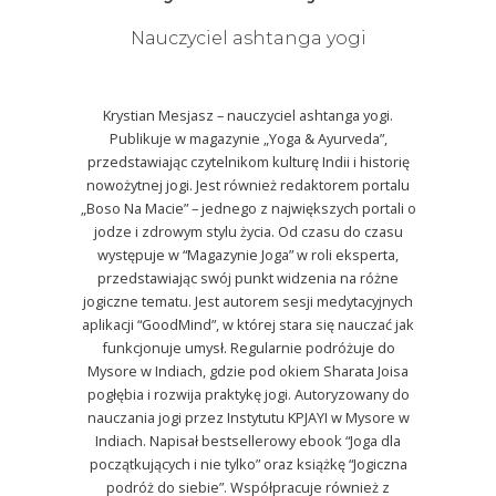
Nauczyciel ashtanga yogi
Krystian Mesjasz – nauczyciel ashtanga yogi.
Publikuje w magazynie „Yoga & Ayurveda”,
przedstawiając czytelnikom kulturę Indii i historię
nowożytnej jogi. Jest również redaktorem portalu
„Boso Na Macie” – jednego z największych portali o
jodze i zdrowym stylu życia. Od czasu do czasu
występuje w “Magazynie Joga” w roli eksperta,
przedstawiając swój punkt widzenia na różne
jogiczne tematu. Jest autorem sesji medytacyjnych
aplikacji “GoodMind”, w której stara się nauczać jak
funkcjonuje umysł. Regularnie podróżuje do
Mysore w Indiach, gdzie pod okiem Sharata Joisa
pogłębia i rozwija praktykę jogi. Autoryzowany do
nauczania jogi przez Instytutu KPJAYI w Mysore w
Indiach. Napisał bestsellerowy ebook “Joga dla
początkujących i nie tylko” oraz książkę “Jogiczna
podróż do siebie”. Współpracuje również z