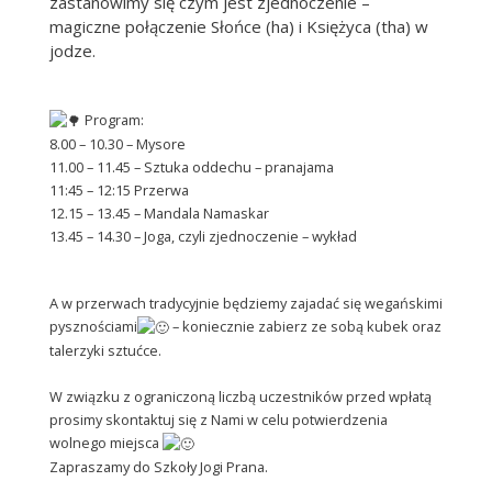
zastanowimy się czym jest zjednoczenie –
magiczne połączenie Słońce (ha) i Księżyca (tha) w
jodze.
Program:
8.00 – 10.30 – Mysore
11.00 – 11.45 – Sztuka oddechu – pranajama
11:45 – 12:15 Przerwa
12.15 – 13.45 – Mandala Namaskar
13.45 – 14.30 – Joga, czyli zjednoczenie – wykład
A w przerwach tradycyjnie będziemy zajadać się wegańskimi
pysznościami
– koniecznie zabierz ze sobą kubek oraz
talerzyki sztućce.
W związku z ograniczoną liczbą uczestników przed wpłatą
prosimy skontaktuj się z Nami w celu potwierdzenia
wolnego miejsca
Zapraszamy do Szkoły Jogi Prana.