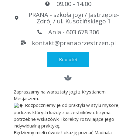
09.00 - 14.00
PRANA - szkoła jogi / Jastrzębie-
Zdrój / ul. Kusocińskiego 1
Ania - 603 678 306
kontakt@pranaprzestrzen.pl
Kup bilet
Zapraszamy na warsztaty jogi z Krystianem
Mesjaszem.
Rozpoczniemy je od praktyki w stylu mysore,
podczas których każdy z uczestników otrzyma
potrzebne wskazówki i korekty rozwijające jego
indywidualną praktykę.
Będziemy mieli również okazję poznać Madnala